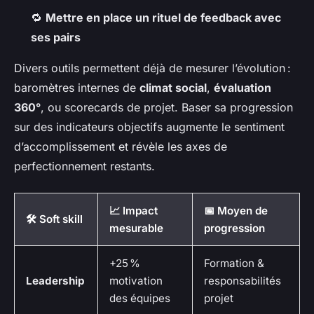
🔁
Mettre en place un rituel de feedback avec
ses pairs
Divers outils permettent déjà de mesurer l’évolution :
baromètres internes de
climat social
,
évaluation
360°
, ou scorecards de projet. Baser sa progression
sur des indicateurs objectifs augmente le sentiment
d’accomplissement et révèle les axes de
perfectionnement restants.
📈 Impact
📅 Moyen de
🛠️ Soft skill
mesurable
progression
+25 %
Formation &
Leadership
motivation
responsabilités
des équipes
projet