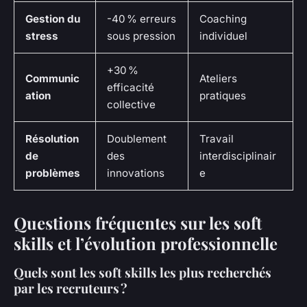
Gestion du
-40 % erreurs
Coaching
stress
sous pression
individuel
+30 %
Communic
Ateliers
efficacité
ation
pratiques
collective
Résolution
Doublement
Travail
de
des
interdisciplinair
problèmes
innovations
e
Questions fréquentes sur les soft
skills et l’évolution professionnelle
Quels sont les soft skills les plus recherchés
par les recruteurs ?