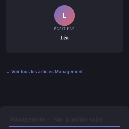
L
ECRIT PAR
Léa
← Voir tous les articles Management
Management — Sur le même sujet