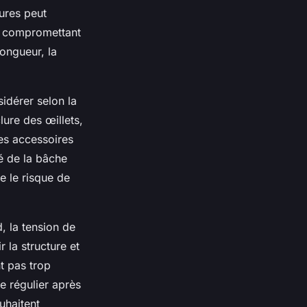
ures peut
, compromettant
longueur, la
sidérer selon la
ure des œillets,
des accessoires
é de la bâche
e le risque de
d, la tension de
 la structure et
t pas trop
e régulier après
uhaitent