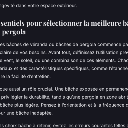
ngévité dans votre espace extérieur.
sentiels pour sélectionner la meilleure 
 pergola
nnes bâches de véranda ou bâches de pergola commence pa
aire de vos besoins. Avant tout, définissez l’utilisation pré
 le vent, le soleil, ou une combinaison de ces éléments. Cha
riaux et des caractéristiques spécifiques, comme l’étanchéi
 la facilité d’entretien.
oue aussi un rôle crucial. Une bâche exposée en permanen
 privilégier la durabilité, tandis qu’une pergola en zone abri
bâche plus légère. Pensez à l’orientation et à la fréquence 
pour une bâche inadaptée.
ls choix bâche à retenir, évitez les erreurs courantes telles