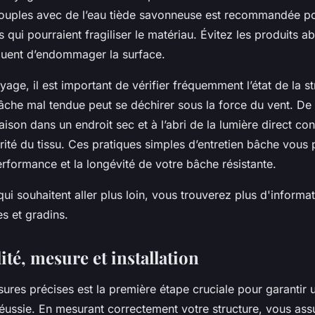
souples avec de l’eau tiède savonneuse est recommandée po
s qui pourraient fragiliser le matériau. Évitez les produits a
squent d’endommager la surface.
yage, il est important de vérifier fréquemment l’état de la st
âche mal tendue peut se déchirer sous la force du vent. De 
ison dans un endroit sec et à l’abri de la lumière direct con
grité du tissu. Ces pratiques simples d’entretien bâche vous
erformance et la longévité de votre bâche résistante.
ui souhaitent aller plus loin, vous trouverez plus d'informat
es et gradins.
té, mesure et installation
res précises est la première étape cruciale pour garantir un
éussie. En mesurant correctement votre structure, vous ass