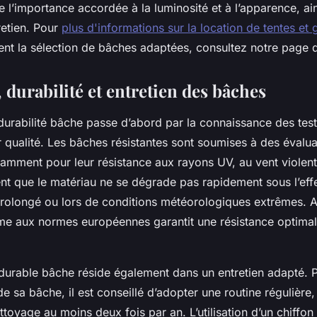
e l’importance accordée à la luminosité et à l’apparence, ai
retien. Pour
plus d'informations sur la location de tentes et 
ent la sélection de bâches adaptées, consultez notre page 
 durabilité et entretien des bâches
urabilité bâche passe d’abord par la connaissance des test
r qualité. Les bâches résistantes sont soumises à des évalua
amment pour leur résistance aux rayons UV, au vent violent e
nt que le matériau ne se dégrade pas rapidement sous l’effe
prolongé ou lors de conditions météorologiques extrêmes. A
rme aux normes européennes garantit une résistance optimal
 durable bâche réside également dans un entretien adapté. 
de sa bâche, il est conseillé d’adopter une routine régulièr
ettoyage au moins deux fois par an. L’utilisation d’un chiffo