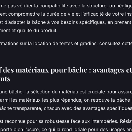
ne pas vérifier la compatibilité avec la structure, ou négliger
nt compromettre la durée de vie et l’efficacité de votre inst
est d’adapter la bâche à vos besoins spécifiques, en prenan
ent et qualité du produit.
rmations sur la location de tentes et gradins, consultez cet
 des matériaux pour bâche : avantages et
nts
une bâche, la sélection du matériau est cruciale pour assurer
Parmi les matériaux les plus répandus, on retrouve la bâche
a bâche transparente, chacun avec des avantages spécifiques
t reconnue pour sa robustesse face aux intempéries. Résista
pporte bien l’usure, ce qui la rend idéale pour des usages en