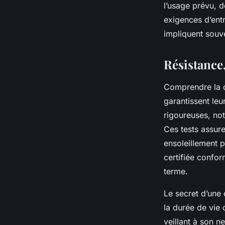
l’usage prévu, d
exigences d’ent
impliquent souv
Résistance,
Comprendre la d
garantissent leu
rigoureuses, not
Ces tests assure
ensoleillement 
certifiée confo
terme.
Le secret d’une
la durée de vie 
veillant à son n