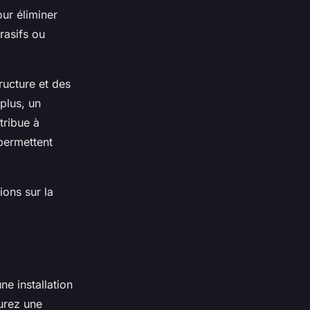
ur éliminer
brasifs ou
ructure et des
plus, un
tribue à
 permettent
ions sur la
e installation
urez une