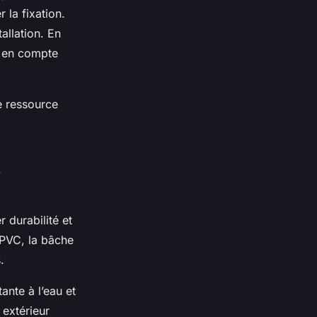
 la fixation.
allation. En
t en compte
te ressource
 durabilité et
 PVC, la bâche
.
nte à l’eau et
 extérieur