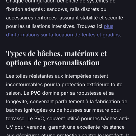
Chaque configuration bénéficie de systèmes de
fixation adaptés : sandows, rails discrets ou
accessoires renforcés, assurant stabilité et sécurité
pour les utilisations intensives. Trouvez ici
plus
d'informations sur la location de tentes et gradins
.
Types de bâches, matériaux et
options de personnalisation
Les toiles résistantes aux intempéries restent
incontournables pour la protection extérieure toute
saison. Le
PVC
domine par sa robustesse et sa
longévité, convenant parfaitement à la fabrication de
bâches ignifugées ou de housses sur mesure pour
terrasse. Le PVC, souvent utilisé pour les bâches anti-
UV pour véranda, garantit une excellente résistance
aux déchirures et une protection contre le vent fort, la